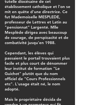
tutelle diocésaine de cet
établissement catholique et l'on se
mit en quête d'une directrice. Ce
fut Mademoiselle MESPLEDE,
professeur de Lettres et Latin au
"pensionnat" Largenté. Mlle
Mesplède dirigea avec beaucoup
de courage, de perspicacité et de
combativité jusqu'en 1988.
Cependant, les élèves qui
passaient le portail trouvaient plus
facile et plus court de dénommer
leur institut de formation "Le
Guichot" plutôt que du nom
officiel de "Cours Professionnels
etc". L'usage était né, le nom
adopté.
Mais le propriétaire décida de
vendre à un promoteur qui fit